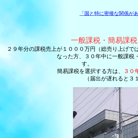
「国と特に密接な関係が
一般課税・簡易課
２９年分の課税売上が１０００万円（総売り上げでは
なった方、３０年中に一般課税
簡易課税を選択する方は、
３０
（届出が遅れると３