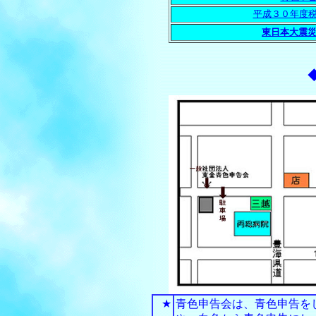
平成３０年度
東日本大震
★
青色申告会は、青色申告を