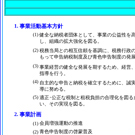
1.
事業活動基本方針
(1)
健全な納税者団体として、事業の公益性を
し、組織の拡大強化を図る。
(2)
税務当局との相互信頼を基調に、税務行政
もって申告納税制度及び青色申告制度の発
(3)
事業経営の健全な発展を期するため、経営
指導を行う。
(4)
自主的な申告と納税を確立するために、誠
導に努める。
(5)
適正･公正な税制と租税負担の合理化を図る
い、その実現を図る。
2.
事業計画
会員増強運動の推進
(1)
青色申告制度の啓蒙普及
(2)