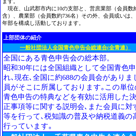
ます。
現在、山武郡市内に10の支部と、営庶業部（会員数約1
含）、農業部（会員数約736名）その外、会員或いは
年部を構成し活動しております。
上部団体の紹介
一般社団法人全国青色申告会総連合(全青連）
全国にある青色申告会の総本部。
昭和30年には全国組織として全国青色
れ､現在､全国に約688の会員会がありま
員がそこに所属しております｡この単位
青色申告の特典などを有効に活用した決
正事項等に関する説明会､また会員に対
等を行って､税知識の普及や納税道義の
行っています｡